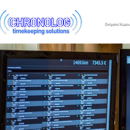
Ονόματα Χώρου