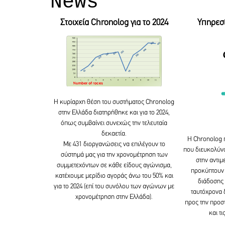
News
Στοιχεία Chronolog για το 2024
Υπηρεσί
Η κυρίαρχη θέση του συστήματος Chronolog
στην Ελλάδα διατηρήθηκε και για το 2024,
όπως συμβαίνει συνεχώς την τελευταία
δεκαετία.
Η Chronolog 
Με 431 διοργανώσεις να επιλέγουν το
που διευκολύν
σύστημά μας για την χρονομέτρηση των
στην αντι
συμμετεχόντων σε κάθε είδους αγώνισμα,
προκύπτουν 
κατέχουμε μερίδιο αγοράς άνω του 50% και
διάδοσης 
για το 2024 (επί του συνόλου των αγώνων με
ταυτόχρονα 
χρονομέτρηση στην Ελλάδα).
προς την προσ
και τ