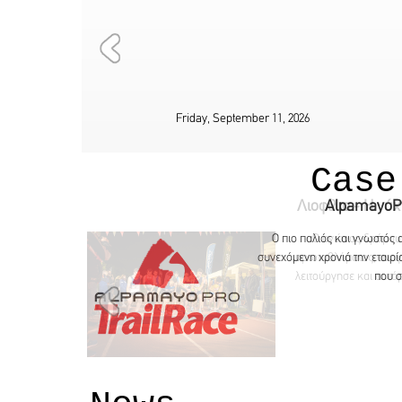
Friday, September 11, 2026
Saturda
Case
AlpamayoPro
Ο πιο παλιός και γνωστός 
συνεχόμενη χρονιά την εταιρί
που σ