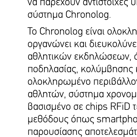
να παρέχουν αντίστοιχες 
σύστημα Chronolog.
Το Chronolog είναι ολοκ
οργανώνει και διευκολύνε
αθλητικών εκδηλώσεων, ό
ποδηλασίας, κολύμβησης κ
ολοκληρωμένο περιβάλλον
αθλητών, σύστημα χρονομ
βασισμένο σε chips RFiD τ
μεθόδους όπως smartphone
παρουσίασης αποτελεσμά